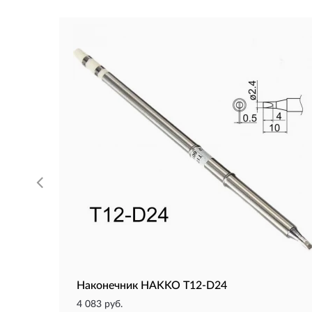
Наконечник HAKKO T12-D24
4 083 руб.