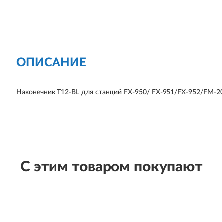
ОПИСАНИЕ
Наконечник T12-BL для станций FX-950/ FX-951/FX-952/FM-2
С этим товаром покупают