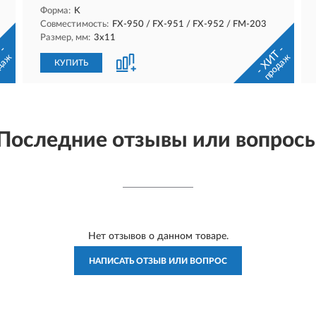
Форма:
K
Совместимость:
FX-950 / FX-951 / FX-952 / FM-203
Размер, мм:
3х11
 -
- ХИТ -
даж
продаж
КУПИТЬ
Последние отзывы или вопрос
Нет отзывов о данном товаре.
НАПИСАТЬ ОТЗЫВ ИЛИ ВОПРОС