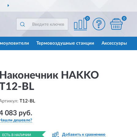
ДОСТАВИМ
ПО ВСЕЙ РОССИИ
0
0
моуловители
Термовоздушные станции
Аксессуары
Наконечник HAKKO
T12-BL
Артикул:
T12-BL
4 083 руб.
Нашли дешевле?
Добавить к сравнению
ЕСТЬ В НАЛИЧИИ