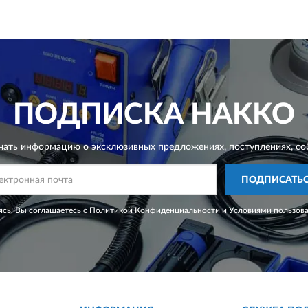
ПОДПИСКА
HAKKO
чать информацию о эксклюзивных предложениях,
поступлениях, со
ПОДПИСАТЬ
сь, Вы соглашаетесь с
Политикой Конфиденциальности
и
Условиями пользов