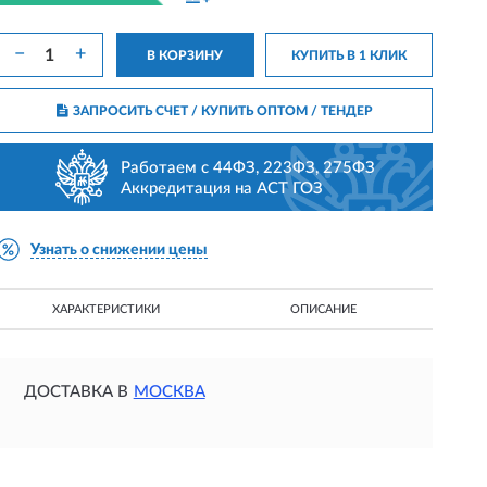
−
+
В КОРЗИНУ
КУПИТЬ В 1 КЛИК
ЗАПРОСИТЬ СЧЕТ / КУПИТЬ ОПТОМ
/ ТЕНДЕР
Работаем с 44ФЗ, 223ФЗ, 275ФЗ
Аккредитация на АСТ ГОЗ
Узнать о снижении цены
ХАРАКТЕРИСТИКИ
ОПИСАНИЕ
ДОСТАВКА В
МОСКВА