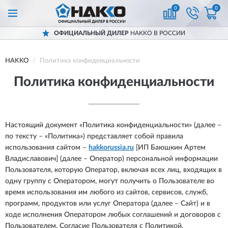
0
0
ОФИЦИАЛЬНЫЙ ДИЛЕР
HAKKO В РОССИИ
HAKKO
Политика конфиденциальности
Политика конфиденциальности
Настоящий документ «Политика конфиденциальности» (далее –
по тексту – «Политика») представляет собой правила
использования сайтом –
hakkorussia.ru
[ИП Баюшкин Артем
Владиславович] (далее – Оператор) персональной информации
Пользователя, которую Оператор, включая всех лиц, входящих в
одну группу с Оператором, могут получить о Пользователе во
время использования им любого из сайтов, сервисов, служб,
программ, продуктов или услуг Оператора (далее – Сайт) и в
ходе исполнения Оператором любых соглашений и договоров с
Пользователем. Согласие Пользователя с Политикой,