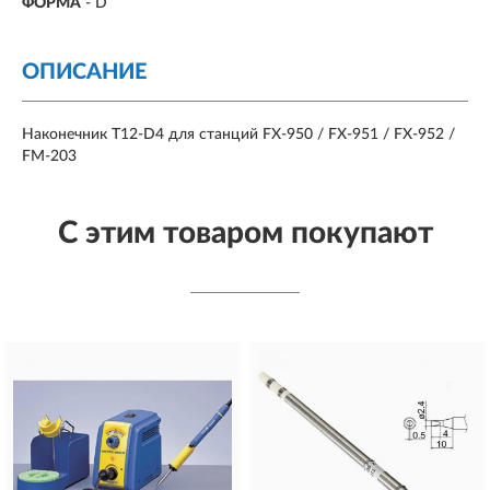
ФОРМА
-
D
ОПИСАНИЕ
Наконечник T12-D4 для станций FX-950 / FX-951 / FX-952 /
FM-203
С этим товаром покупают