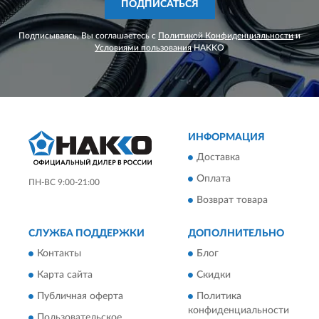
ПОДПИСАТЬСЯ
Подписываясь, Вы соглашаетесь с
Политикой Конфиденциальности
и
Условиями пользования
HAKKO
ИНФОРМАЦИЯ
Доставка
Оплата
ПН-ВС 9:00-21:00
Возврат товара
СЛУЖБА ПОДДЕРЖКИ
ДОПОЛНИТЕЛЬНО
Контакты
Блог
Карта сайта
Скидки
Публичная оферта
Политика
конфиденциальности
Пользовательское