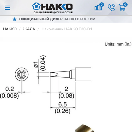
0
0
ИЦИАЛЬНЫЙ ДИЛЕР
HAKKO В РОССИИ
HAKKO
ЖАЛА
Наконечник HAKKO T30-D1