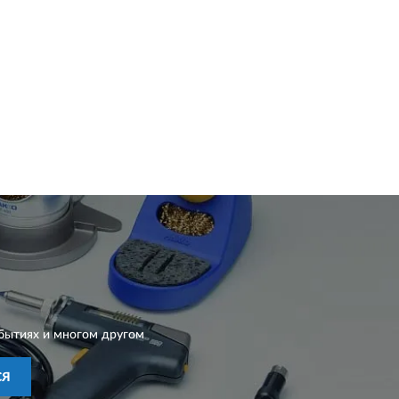
бытиях и многом другом
СЯ