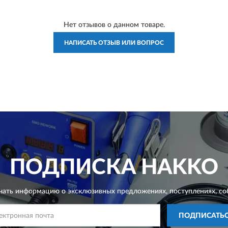
Нет отзывов о данном товаре.
НАПИСАТЬ ОТЗЫВ ИЛИ ВОПРОС
ПОДПИСКА
HAKKO
чать информацию о эксклюзивных предложениях,
поступлениях, со
ПОДПИСАТЬ