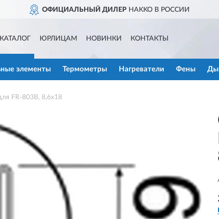
ОФИЦИАЛЬНЫЙ ДИЛЕР
HAKKO В РОССИИ
КАТАЛОГ
ЮРЛИЦАМ
НОВИНКИ
КОНТАКТЫ
ьные элементы
Термометры
Нагреватели
Фены
Ды
я FR-803B, 8,6х18