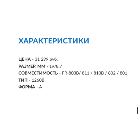
ХАРАКТЕРИСТИКИ
ЦЕНА
- 31 299 руб.
РАЗМЕР, ММ
-
19/8,7
СОВМЕСТИМОСТЬ
-
FR-803B/ 811 / 810B / 802 / 801
ТИП
- 1260B
ФОРМА
-
A