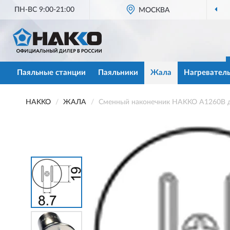
ПН-ВС 9:00-21:00
МОСКВА
Паяльные станции
Паяльники
Жала
Нагревател
HAKKO
ЖАЛА
Сменный наконечник HAKKO A1260B дл