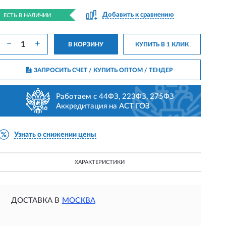
Добавить к сравнению
ЕСТЬ В НАЛИЧИИ
−
+
В КОРЗИНУ
КУПИТЬ В 1 КЛИК
ЗАПРОСИТЬ СЧЕТ / КУПИТЬ ОПТОМ
/ ТЕНДЕР
Работаем с 44ФЗ, 223ФЗ, 275ФЗ
Аккредитация на АСТ ГОЗ
Узнать о снижении цены
ХАРАКТЕРИСТИКИ
ДОСТАВКА В
МОСКВА