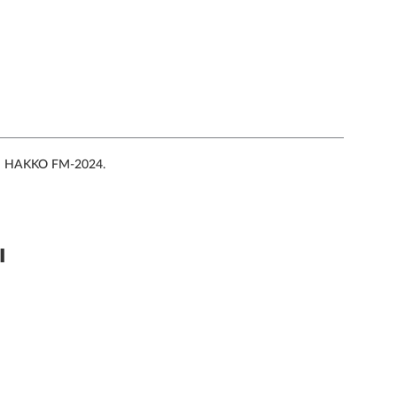
оя HAKKO FM-2024.
ы