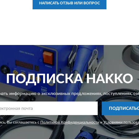
НАПИСАТЬ ОТЗЫВ ИЛИ ВОПРОС
ПОДПИСКА
HAKKO
чать информацию о эксклюзивных предложениях,
поступлениях, со
ПОДПИСАТЬ
сь, Вы соглашаетесь с
Политикой Конфиденциальности
и
Условиями пользов