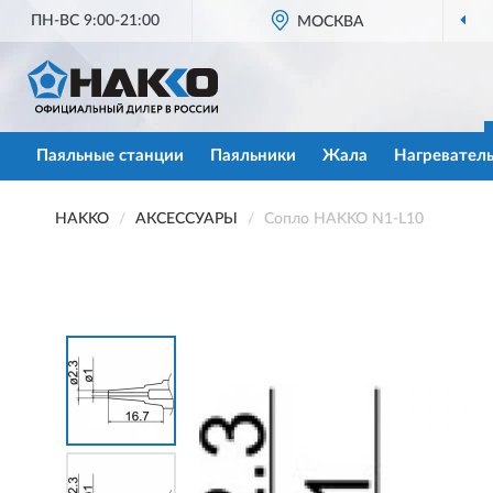
ПН-ВС 9:00-21:00
МОСКВА
Паяльные станции
Паяльники
Жала
Нагревател
HAKKO
АКСЕССУАРЫ
Сопло HAKKO N1-L10