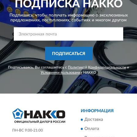
ПОДПИСКА
HAKKO
Подпишись, чтобы получать информацию о эксклюзивных
предложениях,
поступлениях, событиях и многом другом
ПОДПИСАТЬСЯ
Подписываясь, Вы соглашаетесь с
Политикой Конфиденциальности
и
Условиями пользования
HAKKO
ИНФОРМАЦИЯ
Доставка
Оплата
ПН-ВС 9:00-21:00