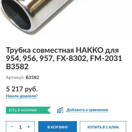
Трубка совместная HAKKO для
954, 956, 957, FX-8302, FM-2031
B3582
Артикул:
B3582
5 217 руб.
Нашли дешевле?
Добавить к сравнению
ЕСТЬ В НАЛИЧИИ
−
+
В КОРЗИНУ
КУПИТЬ В 1 КЛИК