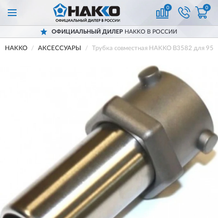
0
0
ОФИЦИАЛЬНЫЙ ДИЛЕР
HAKKO В РОССИИ
HAKKO
АКСЕССУАРЫ
Трубка совместная HAKKO B3582 для 954,